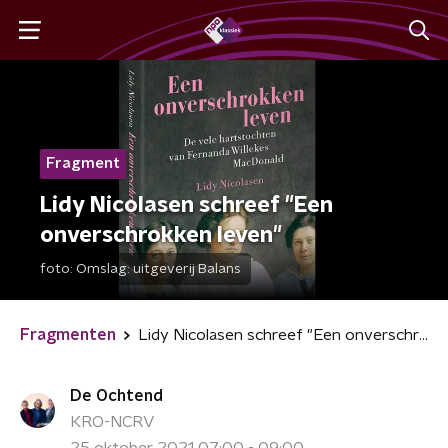
Fragment
Lidy Nicolasen schreef "Een
onverschrokken leven"
foto:
Omslag: uitgeverij Balans
Fragmenten
Lidy Nicolasen schreef "Een onverschrokken leven"
De Ochtend
KRO-NCRV