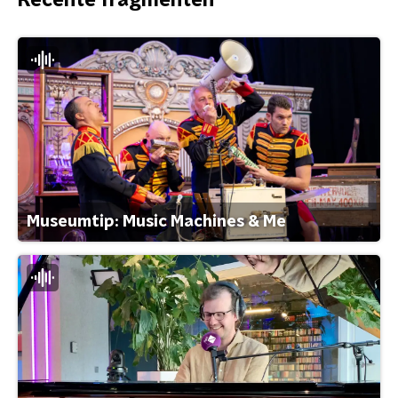
Recente fragmenten
Museumtip: Music Machines & Me