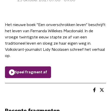
25 oktober 2021 07:00 - 09:00
Het nieuwe boek "Een onverschrokken leven" beschrijft
het leven van Fernanda Willekes Macdonald. In de
vroege twintigste eeuw stapte ze af van een
traditioneel leven en sloeg ze haar eigen weg in.
Volkskrant-journalist Lidy Nicolasen schreef het verhaal
op.
Speel fragment af