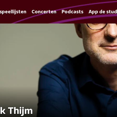
speellijsten
Concerten
Podcasts
App de stud
gk Thijm