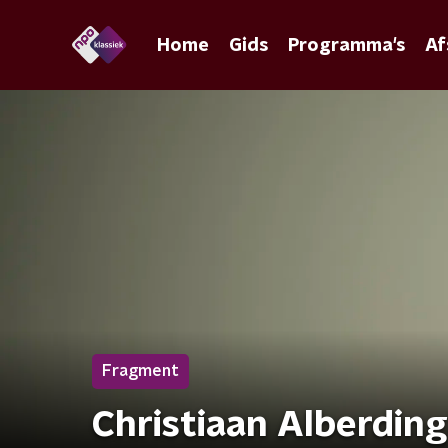
Home
Gids
Programma's
Af
Fragment
Christiaan Alberdin