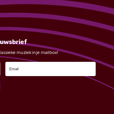
euwsbrief
assieke muziek in je mailbox!