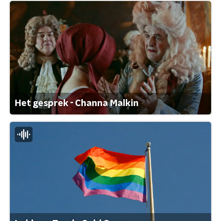
Het gesprek - Channa Malkin