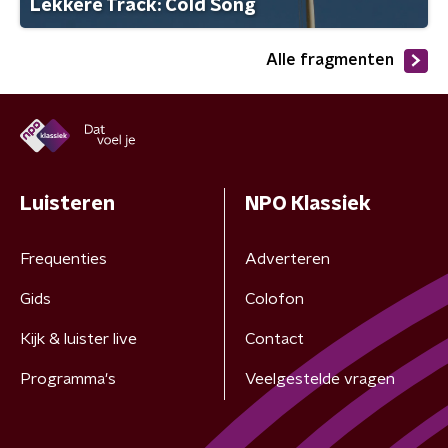
Lekkere Track: Cold Song
Alle fragmenten
Luisteren
NPO Klassiek
Frequenties
Adverteren
Gids
Colofon
Kijk & luister live
Contact
Programma's
Veelgestelde vragen