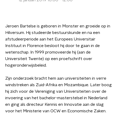
12 januari 2019 10:00 - 12:00
Jeroen Bartelse is geboren in Monster en groeide op in
Hilversum. Hij studeerde bestuurskunde en na een
afstudeerperiode aan het Europees Universitair
Instituut in Florence besloot hij door te gaan in de
wetenschap. In 1999 promoveerde hij (aan de
Universiteit Twente) op een proefschrift over
hogeronderwijsbeleid.
Zijn onderzoek bracht hem aan universiteiten in verre
windstreken als Zuid-Afrika en Mozambique. Later boog
hij zich voor de Vereniging van Universiteiten over de
invoering van het bachelor-masterstelsel in Nederland
en ging als directeur Kennis en Innovatie aan de slag
voor het Ministerie van OCW en Economische Zaken.