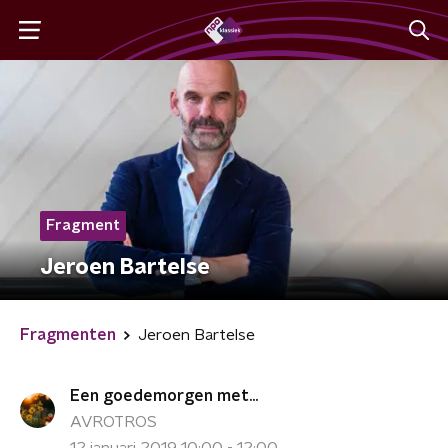
Fragment
Jeroen Bartelse
Fragmenten
Jeroen Bartelse
Een goedemorgen met...
AVROTROS