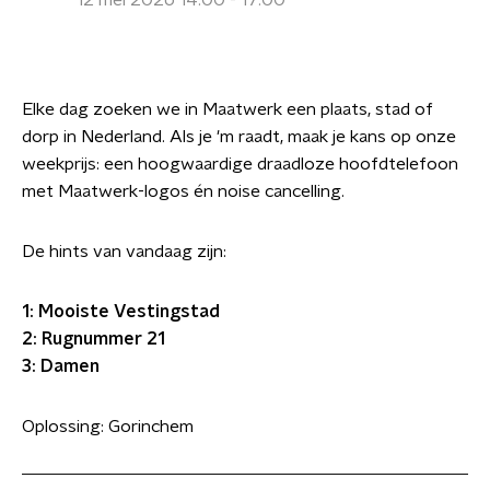
12 mei 2026 14:00 - 17:00
Elke dag zoeken we in Maatwerk een plaats, stad of
dorp in Nederland. Als je 'm raadt, maak je kans op onze
weekprijs: een hoogwaardige draadloze hoofdtelefoon
met Maatwerk-logos én noise cancelling.
De hints van vandaag zijn:
1: Mooiste Vestingstad
2: Rugnummer 21
3: Damen
Oplossing: Gorinchem