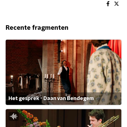
Recente fragmenten
Het gesprek - Daan van Bendegem