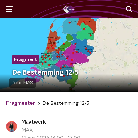
Fragment
De Bestemming 12/5
foto:
MAX
Fragmenten
De Bestemming 12/5
Maatwerk
MAX