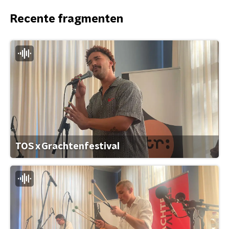
Recente fragmenten
TOS x Grachtenfestival