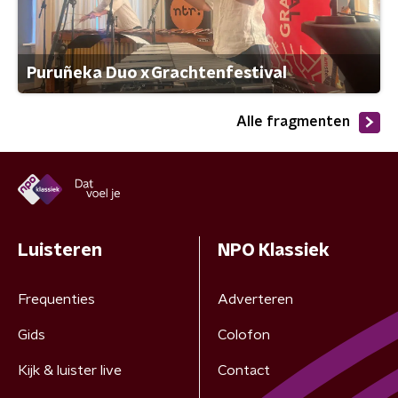
Puruñeka Duo x Grachtenfestival
Alle fragmenten
Luisteren
NPO Klassiek
Frequenties
Adverteren
Gids
Colofon
Kijk & luister live
Contact