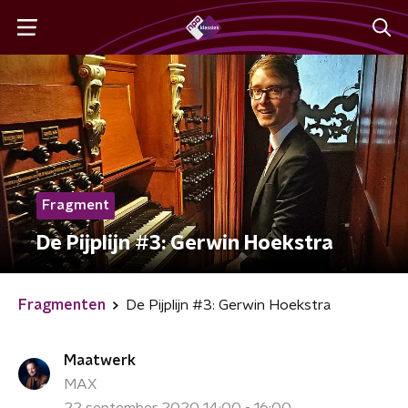
Fragment
De Pijplijn #3: Gerwin Hoekstra
Fragmenten
De Pijplijn #3: Gerwin Hoekstra
Maatwerk
MAX