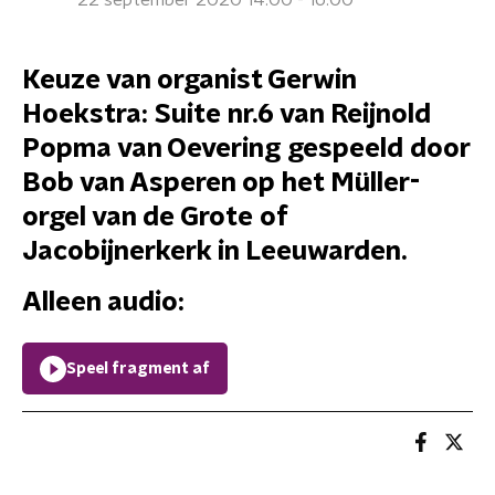
22 september 2020 14:00 - 16:00
Keuze van organist Gerwin
Hoekstra: Suite nr.6 van Reijnold
Popma van Oevering gespeeld door
Bob van Asperen op het Müller-
orgel van de Grote of
Jacobijnerkerk in Leeuwarden.
Alleen audio:
Speel fragment af