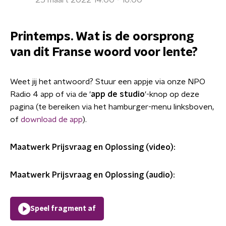
25 maart 2022 14:00 - 16:00
Printemps. Wat is de oorsprong
van dit Franse woord voor lente?
Weet jij het antwoord? Stuur een appje via onze NPO
Radio 4 app of via de '
app de studio
'-knop op deze
pagina (te bereiken via het hamburger-menu linksboven,
of
download de app
).
Maatwerk Prijsvraag en Oplossing (video):
Maatwerk Prijsvraag en Oplossing (audio):
Speel fragment af