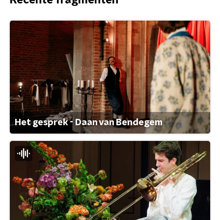
Recente fragmenten
Het gesprek - Daan van Bendegem