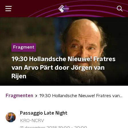
Fragment
19:30 Hollandsche Nieuwe! Fratres
van Arvo Pärt door Jörgen van
Rijen
Fragmenten
19:30 Hollandsche Nieuwe! Fratres van Arvo Pärt door Jörgen van Rijen
Passaggio Late Night
KRO-NCRV