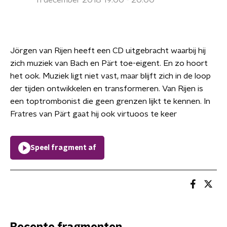
11 december 2018 19:00 - 20:00
Jörgen van Rijen heeft een CD uitgebracht waarbij hij
zich muziek van Bach en Pärt toe-eigent. En zo hoort
het ook. Muziek ligt niet vast, maar blijft zich in de loop
der tijden ontwikkelen en transformeren. Van Rijen is
een toptrombonist die geen grenzen lijkt te kennen. In
Fratres van Pärt gaat hij ook virtuoos te keer
Speel fragment af