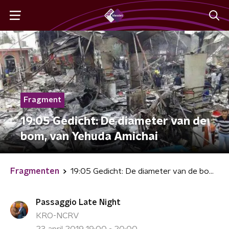
Fragment
19:05 Gedicht: De diameter van de
bom, van Yehuda Amichai
Fragmenten
19:05 Gedicht: De diameter van de bom, van Yehuda Amichai
Passaggio Late Night
KRO-NCRV