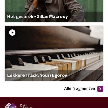
Het gesprek - Xillan Macrooy
Lekkere Track: Youri Egorov
Alle fragmenten