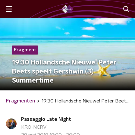
Fragment
19:30 Hollandsche Nieuwe! Peter
Beets speelt Gershwin (3) -
Summertime
Fragmenten
19:30 Hollandsche Nieuwe! Peter Beets speelt Gershwin (3) - Summertime
Passaggio Late Night
KRO-NCRV