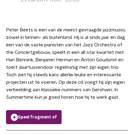
29 mei 2019 19:00 - 20:00
Peter Beets is een van de meest gevraagde jazzmusici,
zowel in binnen- als buitenland. Hij is al sinds jaar en dag
een van de vaste pianisten van het Jazz Orchestra of
the Concertgebouw, speelt in een all-star kwartet met
Han Bennink, Benjamin Herman en Anton Goudsmit en
toert daartussendoor regelmatig met zijn eigen trio.
Toch ziet hij steeds kans allerlei leuke en interessante
projecten uit te voeren. Op deze cd voegt hij zijn eigen
verbeelding aan klassieke nummers van Gershwin. In
Summertime kun je goed horen hoe hij te werk gaat.
Speel fragment af