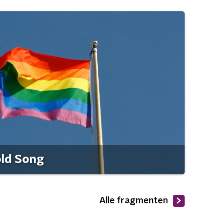
old Song
Alle fragmenten