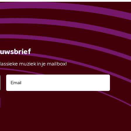
euwsbrief
assieke muziek in je mailbox!