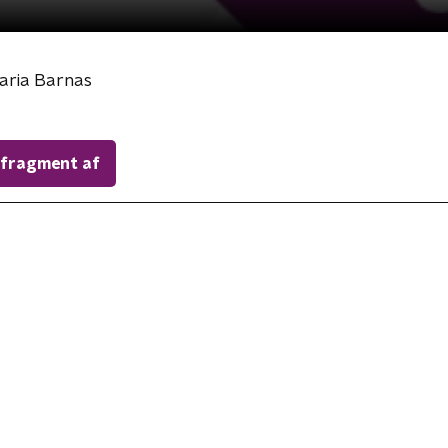
aria Barnas
 fragment af