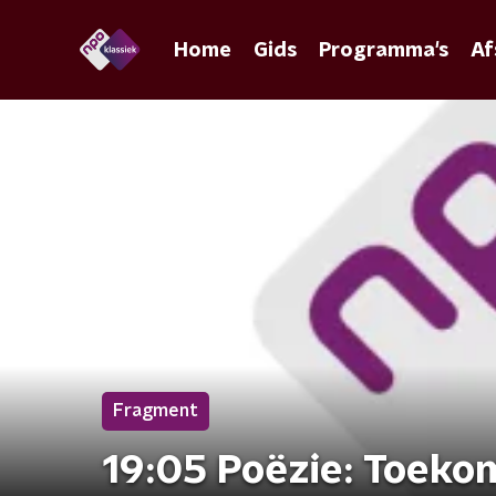
Home
Gids
Programma's
Af
Fragment
19:05 Poëzie: Toeko