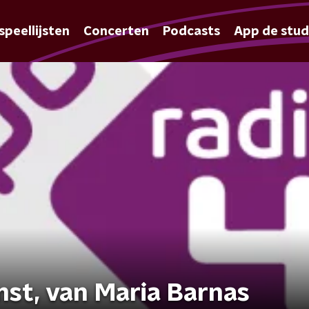
speellijsten
Concerten
Podcasts
App de stud
mst, van Maria Barnas