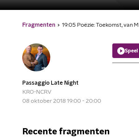
Fragmenten
19:05 Poëzie: Toekomst, van M
Speel
Passaggio Late Night
KRO-NCRV
08 oktober 2018 19:00 - 20:00
Recente fragmenten