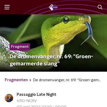
Fragment
De dromenvanger, nr. 69: "Groen-
gemarmerde slang"
Fragmenten
De dromenvanger, nr. 69: "Groen-gemarmerde slang"
Passaggio Late Night
KRO-NCRV