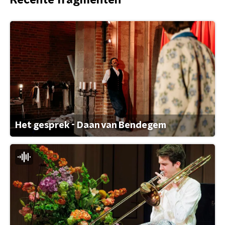
Recente fragmenten
Het gesprek - Daan van Bendegem