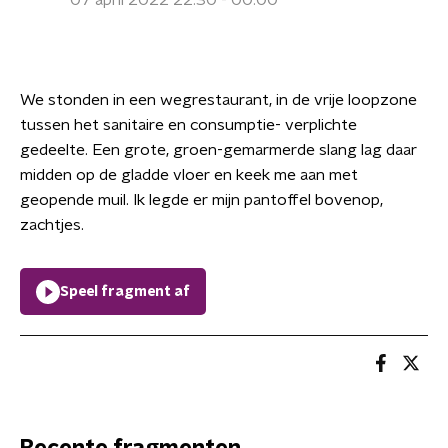
07 april 2022 22:30 - 00:00
We stonden in een wegrestaurant, in de vrije loopzone
tussen het sanitaire en consumptie- verplichte
gedeelte. Een grote, groen-gemarmerde slang lag daar
midden op de gladde vloer en keek me aan met
geopende muil. Ik legde er mijn pantoffel bovenop,
zachtjes.
Speel fragment af