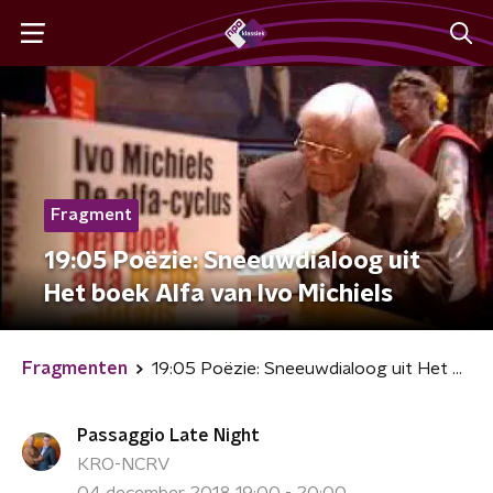
Fragment
19:05 Poëzie: Sneeuwdialoog uit
Het boek Alfa van Ivo Michiels
Fragmenten
19:05 Poëzie: Sneeuwdialoog uit Het boek Alfa van Ivo Michiels
Passaggio Late Night
KRO-NCRV