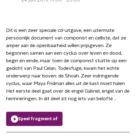
24 juni 2019 19:00 - 20:00
Dit is een zeer speciale cd-uitgave, een uitermate
persoonlijk document van componist en celliste, dat ze
amper aan de openbaarheid willen prijsgeven. Ze
begonnen samen aan een cyclus over leven en dood,
begin en einde, maar toen de componist stuitte op een
gedicht van Paul Celan, Todesfuge, kwam het echte
onderwerp naar boven: de Shoah. Zeer indringende
cyclus, waar Maya Fridman alles uit de kast moet halen.
Het eerste deel gaat over de engel Gabriel, engel van de
herinneringen. In dit deel zit nog iets van belofte ...
Speel fragment af