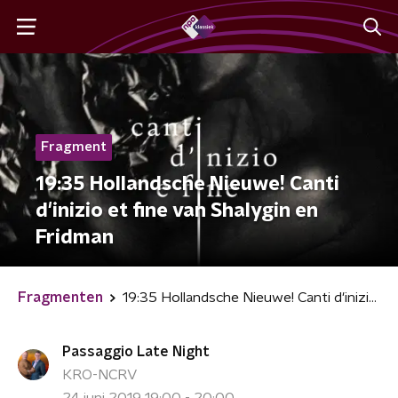
Fragment
19:35 Hollandsche Nieuwe! Canti
d'inizio et fine van Shalygin en
Fridman
Fragmenten
19:35 Hollandsche Nieuwe! Canti d'inizio et fine van Shalygin en Fridman
Passaggio Late Night
KRO-NCRV