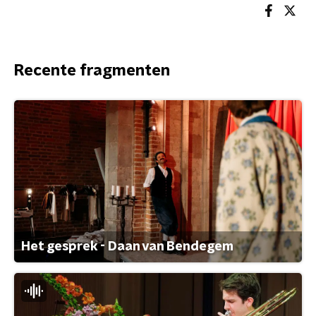
Recente fragmenten
Het gesprek - Daan van Bendegem