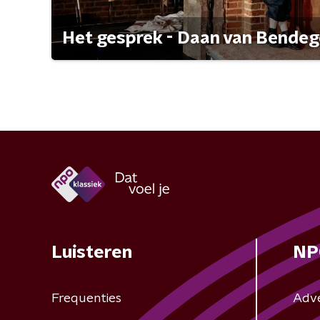
Het gesprek - Daan van Bende
Luisteren
NP
Frequenties
Adv