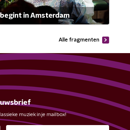
 begint in Amsterdam
Alle fragmenten
euwsbrief
assieke muziek in je mailbox!