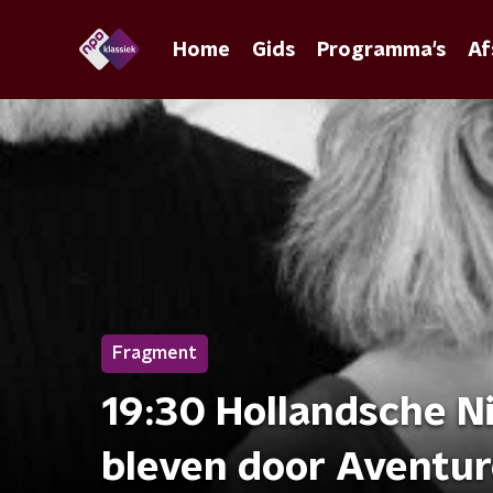
Home
Gids
Programma's
Af
Fragment
19:30 Hollandsche N
bleven door Aventur