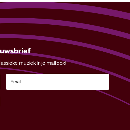
euwsbrief
assieke muziek in je mailbox!