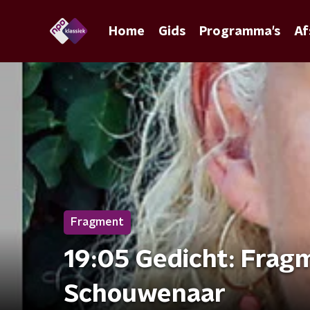
Home
Gids
Programma's
Af
Fragment
19:05 Gedicht: Frag
Schouwenaar