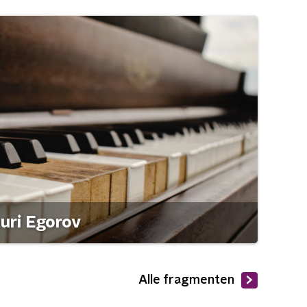
ouri Egorov
Alle fragmenten