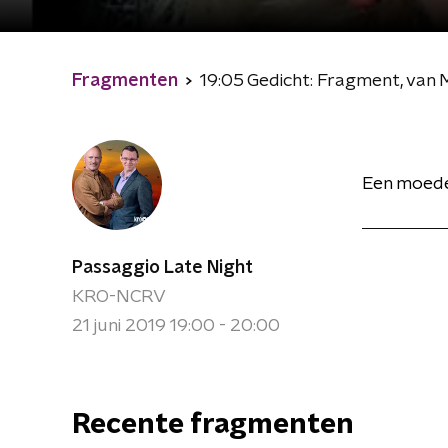
Fragmenten
19:05 Gedicht: Fragment, va
Een moeder
Passaggio Late Night
KRO-NCRV
21 juni 2019 19:00 - 20:00
Recente fragmenten