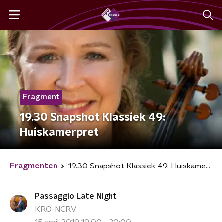
Fragment
19.30 Snapshot Klassiek 49:
Huiskamerpret
Fragmenten
19.30 Snapshot Klassiek 49: Huiskamerpret
Passaggio Late Night
KRO-NCRV