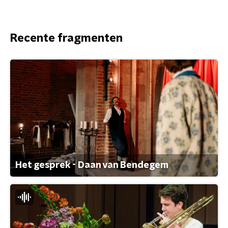
Recente fragmenten
Het gesprek - Daan van Bendegem