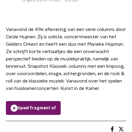
15 april 2019 19:00 - 20:00
Vanavond de 49e aflevering van een serie columns door
Cecile Huijnen. Zij is soliste, concertmeester van het
Gelders Orkest en heeft een duo met Marieke Hopman.
Ze schrijft korte verhaaltjes die een onverwacht
perspectief bieden op de muziekpraktijk, namelijk van
binnenuit. Snapshot Klassiek: columns met een knipoog,
over vooroordelen, image, achtergronden, en de rock &
roll van de klassieke muziek. Vanavond over het spelen
van huiskamerconcerten: Kunst in de Kamer.
Speel fragment af