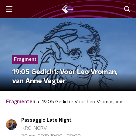
Fragment
19:05 Gedicht: Voor Leo Vroman,
van Anne Vegter
Fragmenten
19:05 Gedicht: Voor Leo Vroman, van Anne Vegter
Passaggio Late Night
KRO-NCRV