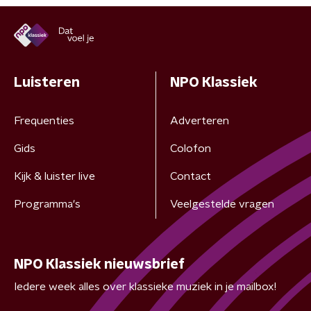
Luisteren
NPO Klassiek
Frequenties
Adverteren
Gids
Colofon
Kijk & luister live
Contact
Programma's
Veelgestelde vragen
NPO Klassiek nieuwsbrief
Iedere week alles over klassieke muziek in je mailbox!