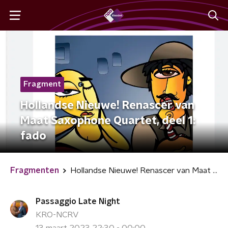
Fragment
Hollandse Nieuwe! Renascer van
Maat Saxophone Quartet, deel 1:
fado
Fragmenten
Hollandse Nieuwe! Renascer van Maat Saxophone Quartet, deel 1: fado
Passaggio Late Night
KRO-NCRV