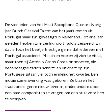
13 maart 2023 22:30 - 00:00
De vier leden van het Maat Saxophone Quartet (vorig
jaar Dutch Classical Talent van het jaar) komen uit
Portugal maar zijn gevestigd in Nederland. Tot drie jaar
geleden hebben zij eigenlijk nooit fado's gespeeld. En
dat is toch het beetje triestige genre dat iedereen met
Portugal associeert. Misschien voelen zij zich te vitaal,
maar toen zij Antonio Carlos Costa ontmoeten, die
hedendaagse fado's schrijft, en uitvoert op zijn
Portugese gitaar, viel toch eindelijk het kwartje. Een
mooie samenwerking was geboren. Ze blazen het
traditionele genre nieuw leven in, onder andere door
een paar componisten te vragen om een stuk voor hen
te schrijven.