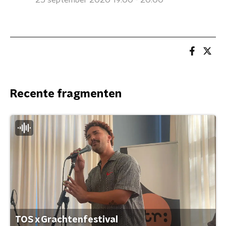
25 september 2020 19:00 - 20:00
Recente fragmenten
TOS x Grachtenfestival