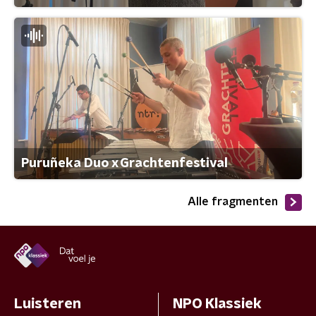
Puruñeka Duo x Grachtenfestival
Alle fragmenten
Luisteren
NPO Klassiek