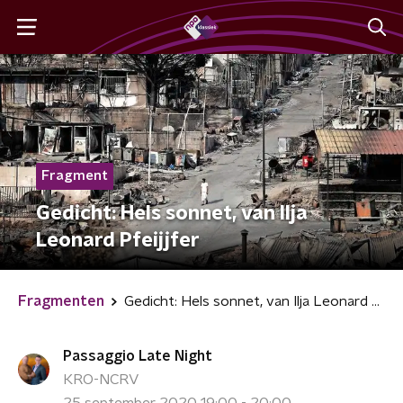
Fragment
Gedicht: Hels sonnet, van Ilja
Leonard Pfeijjfer
Fragmenten
Gedicht: Hels sonnet, van Ilja Leonard Pfeijjfer
Passaggio Late Night
KRO-NCRV