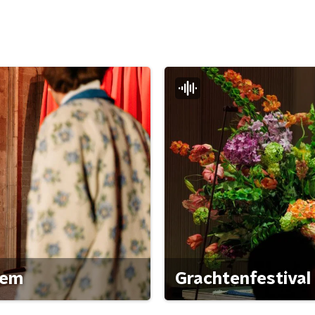
gem
Grachtenfestival