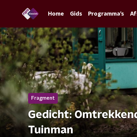
Home
Gids
Programma's
Af
Fragment
Gedicht: Omtrekken
Tuinman