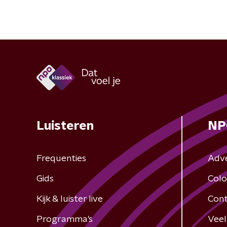
Luisteren
NP
Frequenties
Adv
Gids
Colo
Kijk & luister live
Cont
Programma's
Veel