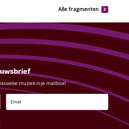
Alle fragmenten
euwsbrief
assieke muziek in je mailbox!