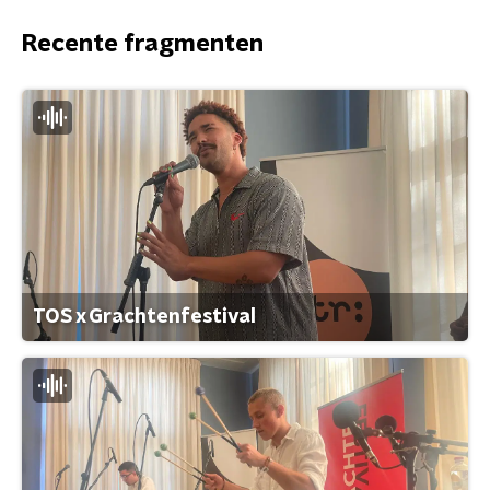
Recente fragmenten
TOS x Grachtenfestival