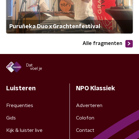
Puruñeka Duo x Grachtenfestival
Alle fragmenten
Luisteren
NPO Klassiek
Frequenties
Adverteren
Gids
Colofon
Kijk & luister live
Contact