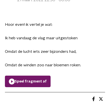
21 maart 2022 22:30 - 00:00
Hoor even! ik vertel je wat:
Ik heb vandaag de vlag maar uitgestoken
Omdat de lucht iets zeer bijzonders had,
Omdat de winden zoo naar bloemen roken.
Speel fragment af