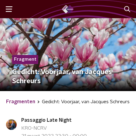
Fragment
Gedicht: Voorjaar, van Jacques
Schreurs
Fragmenten
Gedicht: Voorjaar, van Jacques Schreurs
Passaggio Late Night
KRO-NCRV