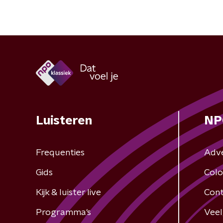
Luisteren
NP
Frequenties
Adv
Gids
Colo
Kijk & luister live
Cont
Programma's
Veel