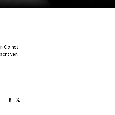
in. Op het
racht van