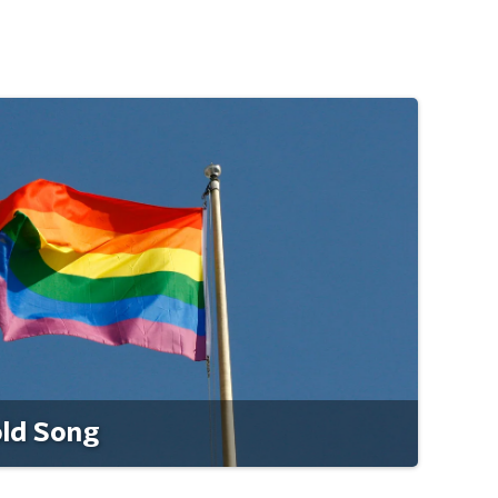
old Song