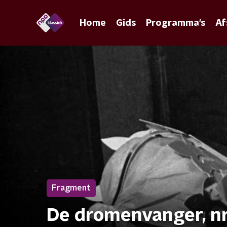
Home
Gids
Programma's
Af
Fragment
De dromenvanger, nr.