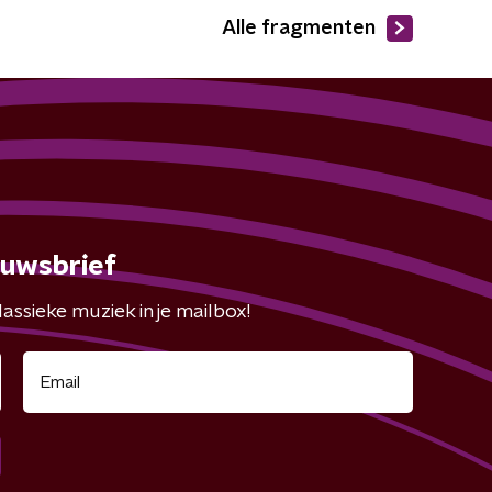
Alle fragmenten
euwsbrief
assieke muziek in je mailbox!