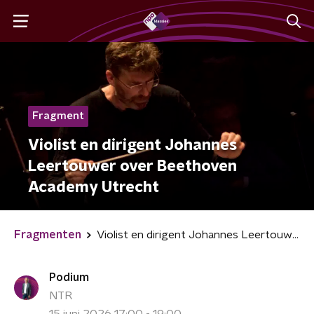
Fragment
Violist en dirigent Johannes
Leertouwer over Beethoven
Academy Utrecht
Fragmenten
Violist en dirigent Johannes Leertouwer over Beethoven Academy Utrecht
Podium
NTR