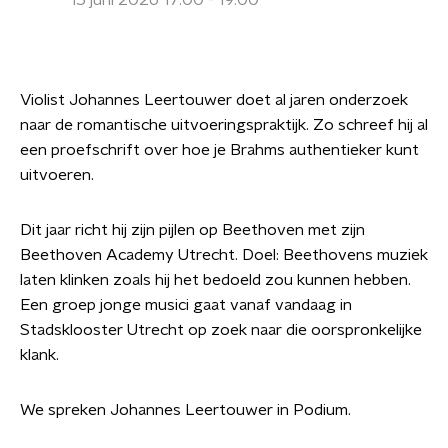
15 juni 2026 17:00 - 19:00
Violist Johannes Leertouwer doet al jaren onderzoek
naar de romantische uitvoeringspraktijk. Zo schreef hij al
een proefschrift over hoe je Brahms authentieker kunt
uitvoeren.
Dit jaar richt hij zijn pijlen op Beethoven met zijn
Beethoven Academy Utrecht. Doel: Beethovens muziek
laten klinken zoals hij het bedoeld zou kunnen hebben.
Een groep jonge musici gaat vanaf vandaag in
Stadsklooster Utrecht op zoek naar die oorspronkelijke
klank.
We spreken Johannes Leertouwer in Podium.