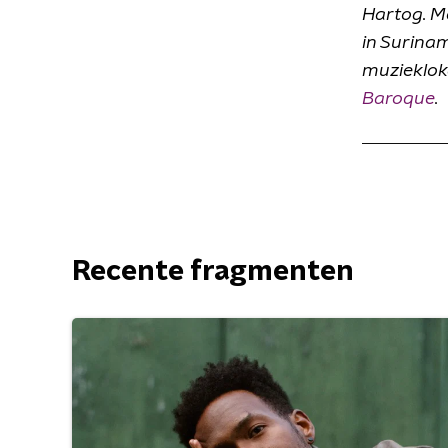
Hartog. M
in Surina
muzieklok
Baroque
.
Recente fragmenten