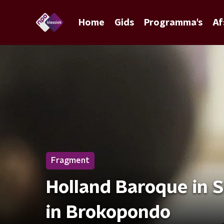
Home
Gids
Programma's
Af
Fragment
Holland Baroque in S
in Brokopondo