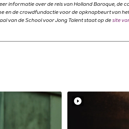
eer informatie over de reis van Holland Baroque, de 
me en de crowdfundactie voor de opknapbeurt van he
aal van de School voor Jong Talent staat op de
site va