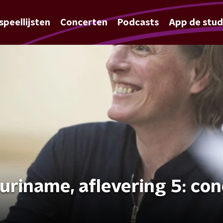
speellijsten
Concerten
Podcasts
App de stud
uriname, aflevering 5: co