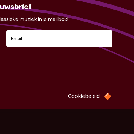
euwsbrief
assieke muziek in je mailbox!
Cookiebeleid