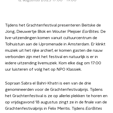
12 augustus 2023 17:00 - 19:00
Tijdens het Grachtenfestival presenteren Beitske de
Jong, Dieuwertje Blok en Wouter Pleijsier
EarBites
. De
live-uitzendingen komen vanuit cultuurcentrum de
Tolhuistuin aan de IJpromenade in Amsterdam. Er klinkt
muziek uit het rijke archief, er komen gasten die nauw
verbonden zijn met het festival en natuurlijk is er in
iedere uitzending livemuziek. Kom elke dag om 17:00
uur luisteren of volg het op NPO Klassiek.
Sopraan Sabra el Bahri-Khatri is een van de drie
genomineerden voor de Grachtenfestivalprijs. Tijdens
het Grachtenfestival is ze op allerlei plekken te horen en
op vrijdagavond 18 augustus zingt ze in de finale van de
Grachtenfestivalprijs in Felix Meritis. Tijdens
EarBites