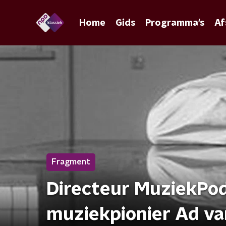
Home
Gids
Programma's
Af
Fragment
Directeur MuziekPo
muziekpionier Ad van