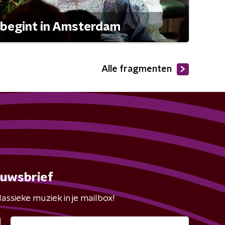
 begint in Amsterdam
Alle fragmenten
euwsbrief
assieke muziek in je mailbox!