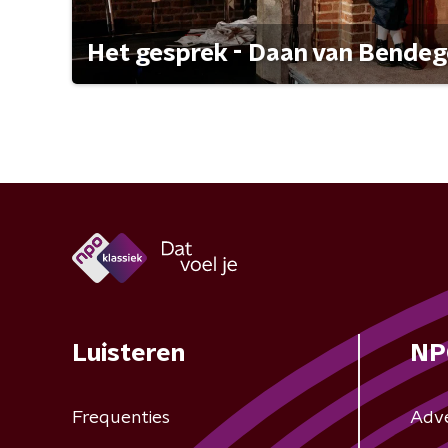
Het gesprek - Daan van Bende
Luisteren
NP
Frequenties
Adv