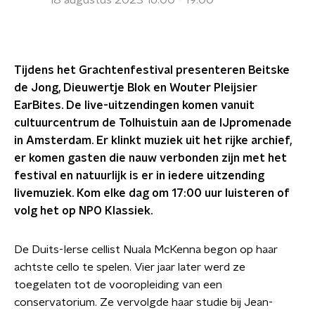
18 augustus 2023 16:00 - 19:00
Tijdens het Grachtenfestival presenteren Beitske
de Jong, Dieuwertje Blok en Wouter Pleijsier
EarBites. De live-uitzendingen komen vanuit
cultuurcentrum de Tolhuistuin aan de IJpromenade
in Amsterdam. Er klinkt muziek uit het rijke archief,
er komen gasten die nauw verbonden zijn met het
festival en natuurlijk is er in iedere uitzending
livemuziek. Kom elke dag om 17:00 uur luisteren of
volg het op NPO Klassiek.
De Duits-Ierse cellist Nuala McKenna begon op haar
achtste cello te spelen. Vier jaar later werd ze
toegelaten tot de vooropleiding van een
conservatorium. Ze vervolgde haar studie bij Jean-