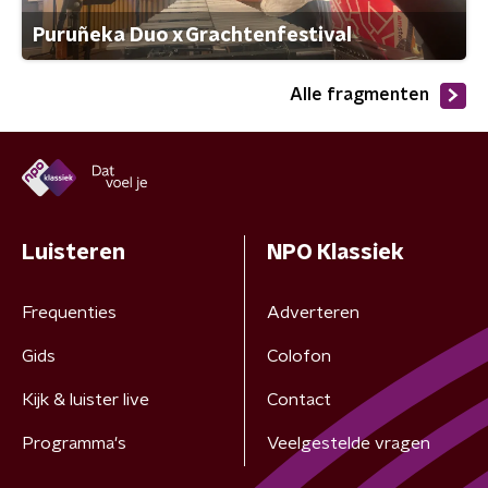
Puruñeka Duo x Grachtenfestival
Alle fragmenten
Luisteren
NPO Klassiek
Frequenties
Adverteren
Gids
Colofon
Kijk & luister live
Contact
Programma's
Veelgestelde vragen