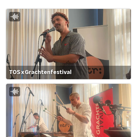
TOS x Grachtenfestival