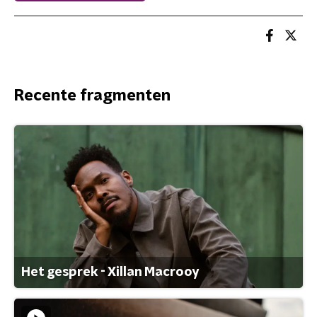
Recente fragmenten
Het gesprek - Xillan Macrooy