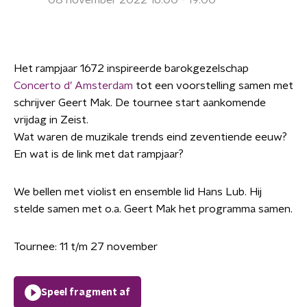
08 november 2022 16:00 - 19:00
Het rampjaar 1672 inspireerde barokgezelschap
Concerto d’ Amsterdam
tot een voorstelling samen met
schrijver Geert Mak. De tournee start aankomende
vrijdag in Zeist.
Wat waren de muzikale trends eind zeventiende eeuw?
En wat is de link met dat rampjaar?
We bellen met violist en ensemble lid Hans Lub. Hij
stelde samen met o.a. Geert Mak het programma samen.
Tournee: 11 t/m 27 november
Speel fragment af