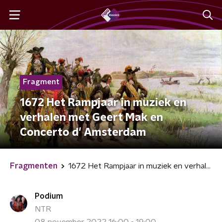
Fragment
1672 Het Rampjaar in muziek en
verhalen met Geert Mak en
Concerto d' Amsterdam
Fragmenten
1672 Het Rampjaar in muziek en verhalen met Geert Mak en Concerto d' Amsterdam
Podium
NTR