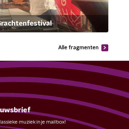
rachtenfestival
Alle fragmenten
euwsbrief
assieke muziek in je mailbox!