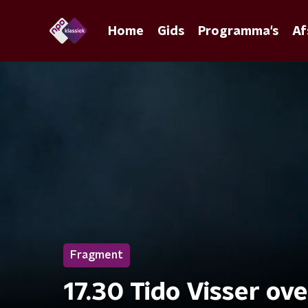
Home
Gids
Programma's
Af
Fragment
17.30 Tido Visser ov