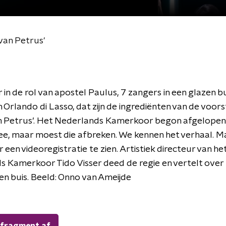
 van Petrus'
 in de rol van apostel Paulus, 7 zangers in een glazen bu
 Orlando di Lasso, dat zijn de ingrediënten van de voors
n Petrus’. Het Nederlands Kamerkoor begon afgelopen 
e, maar moest die afbreken. We kennen het verhaal. M
er een videoregistratie te zien. Artistiek directeur van he
 Kamerkoor Tido Visser deed de regie en vertelt over 
zen buis. Beeld: Onno van Ameijde