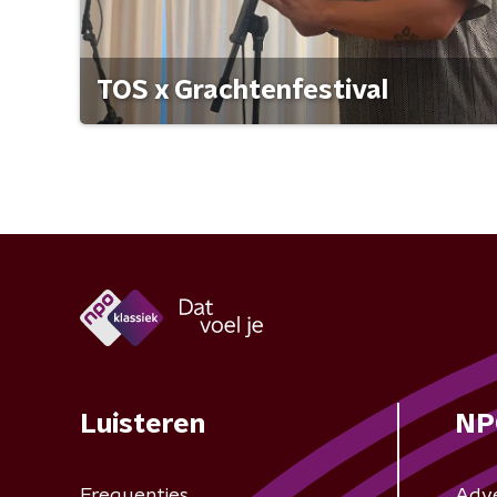
TOS x Grachtenfestival
Luisteren
NP
Frequenties
Adv