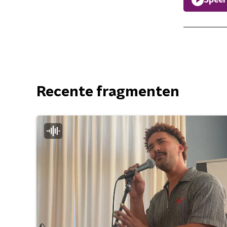
Speel
Recente fragmenten