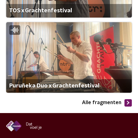
TOS x Grachtenfestival
Puruñeka Duo x Grachtenfestival
Alle fragmenten