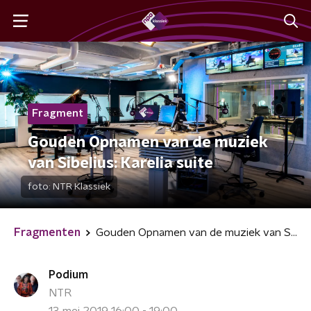
Fragment
Gouden Opnamen van de muziek
van Sibelius: Karelia suite
foto:
NTR Klassiek
Fragmenten
Gouden Opnamen van de muziek van Sibelius: Karelia suite
Podium
NTR