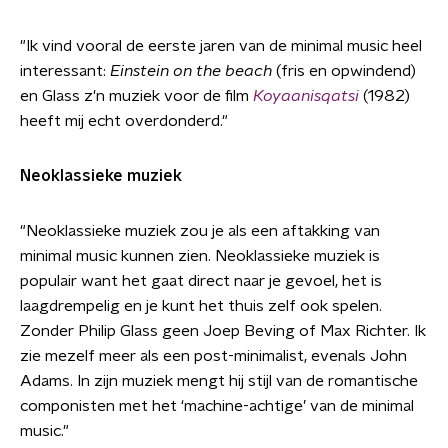
"Ik vind vooral de eerste jaren van de minimal music heel
interessant:
Einstein on the beach
(fris en opwindend)
en Glass z'n muziek voor de film
Koyaanisqatsi
(1982)
heeft mij echt overdonderd."
Neoklassieke muziek
"Neoklassieke muziek zou je als een aftakking van
minimal music kunnen zien. Neoklassieke muziek is
populair want het gaat direct naar je gevoel, het is
laagdrempelig en je kunt het thuis zelf ook spelen.
Zonder Philip Glass geen Joep Beving of Max Richter. Ik
zie mezelf meer als een post-minimalist, evenals John
Adams. In zijn muziek mengt hij stijl van de romantische
componisten met het ‘machine-achtige’ van de minimal
music."