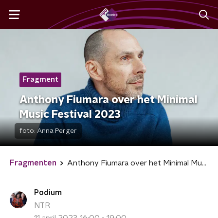
Fragment
Anthony Fiumara over het Minimal
Music Festival 2023
foto:
Anna Perger
Fragmenten
Anthony Fiumara over het Minimal Music Festival 2023
Podium
NTR