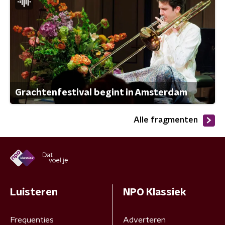
Grachtenfestival begint in Amsterdam
Alle fragmenten
Luisteren
NPO Klassiek
Frequenties
Adverteren