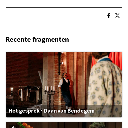
Recente fragmenten
Het gesprek - Daan van Bendegem