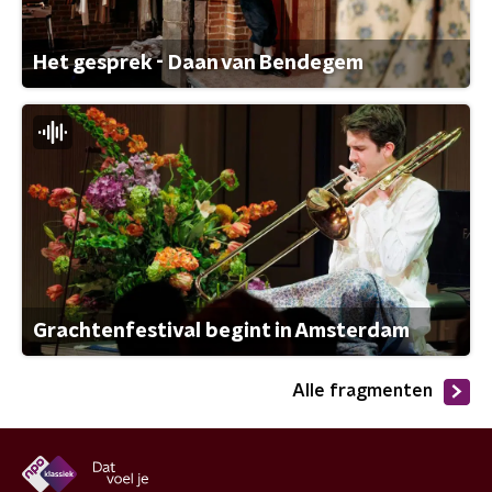
Het gesprek - Daan van Bendegem
Grachtenfestival begint in Amsterdam
Alle fragmenten