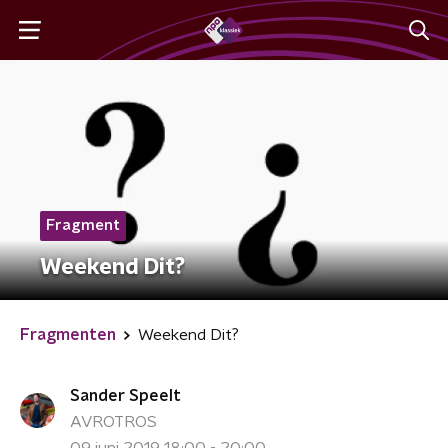
Fragment
Weekend Dit?
Fragmenten
Weekend Dit?
Sander Speelt
AVROTROS