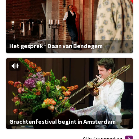
Het gesprek - Daan van Bendegem
Grachtenfestival begint in Amsterdam