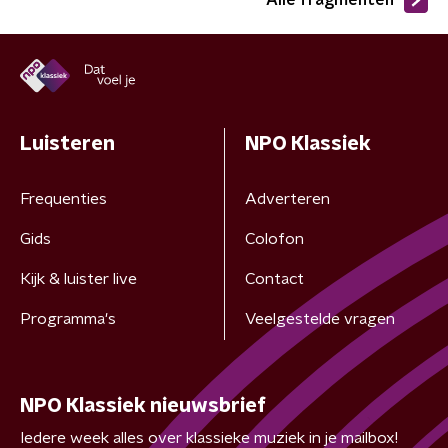
Alle fragmenten
Luisteren
NPO Klassiek
Frequenties
Adverteren
Gids
Colofon
Kijk & luister live
Contact
Programma's
Veelgestelde vragen
NPO Klassiek nieuwsbrief
Iedere week alles over klassieke muziek in je mailbox!