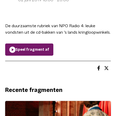
02 juni 2019 18:00 - 20:00
De duurzaamste rubriek van NPO Radio 4: leuke
vondsten uit de cd-bakken van 's lands kringloopwinkels.
Speel fragment af
Recente fragmenten