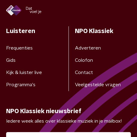
Luisteren
NPO Klassiek
Frequenties
Adverteren
Gids
Colofon
Kijk & luister live
Contact
Programma's
Veelgestelde vragen
NPO Klassiek nieuwsbrief
Iedere week alles over klassieke muziek in je mailbox!