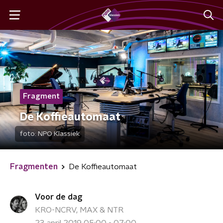
Fragment
De Koffieautomaat
foto:
NPO Klassiek
Fragmenten
De Koffieautomaat
Voor de dag
KRO-NCRV, MAX & NTR