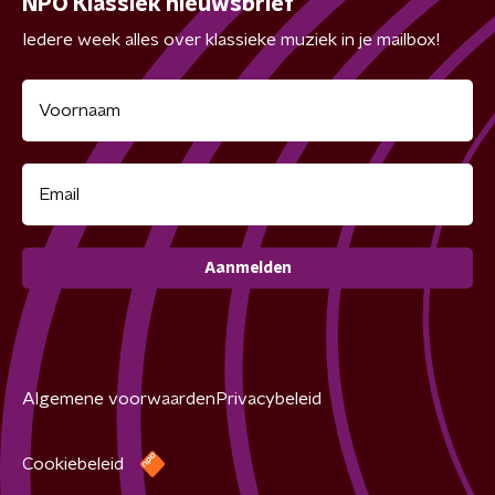
NPO Klassiek nieuwsbrief
Iedere week alles over klassieke muziek in je mailbox!
Aanmelden
Algemene voorwaarden
Privacybeleid
Cookiebeleid