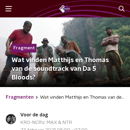
Fragment
Wat vinden Matthijs en Thomas
van de soundtrack van Da 5
Bloods?
Fragmenten
Wat vinden Matthijs en Thomas van de soundtrack van Da 5 Bloods?
Voor de dag
KRO-NCRV, MAX & NTR