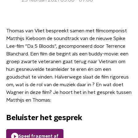
23 februari 2021 05:00 - 07:00
Thomas van Vliet bespreekt samen met filmcomponist
Matthijs Kieboom de soundtrack van de nieuwe Spike
Lee-film "Da 5 Bloods", gecomponeerd door Terrence
Blanchard. Een film die begint als een buddy-movie: een
groep zwarte veteranen gaat terug naar Vietnam om
hun gesneuvelde teamleider te eren én om een
goudschat te vinden. Halverwege slaat de film rigoreus
om, wat is de rol van de muziek daar in ? En wat doet
Wagner in deze film? Je hoort het in het gesprek tussen
Matthijs en Thomas:
Beluister het gesprek
Speel fragment af