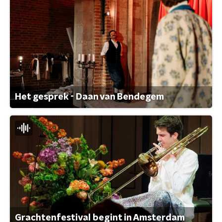
Het gesprek - Daan van Bendegem
Grachtenfestival begint in Amsterdam