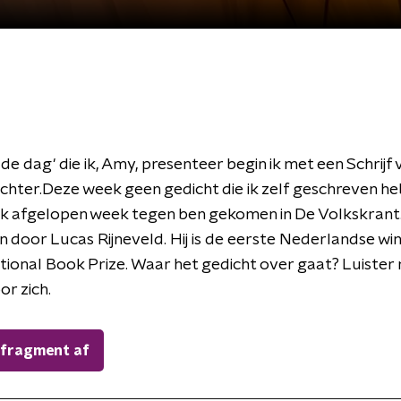
de dag' die ik, Amy, presenteer begin ik met een Schrijf va
hter.Deze week geen gedicht die ik zelf geschreven he
 ik afgelopen week tegen ben gekomen in De Volkskrant.
 door Lucas Rijneveld. Hij is de eerste Nederlandse wi
tional Book Prize. Waar het gedicht over gaat? Luister 
or zich.
 fragment af