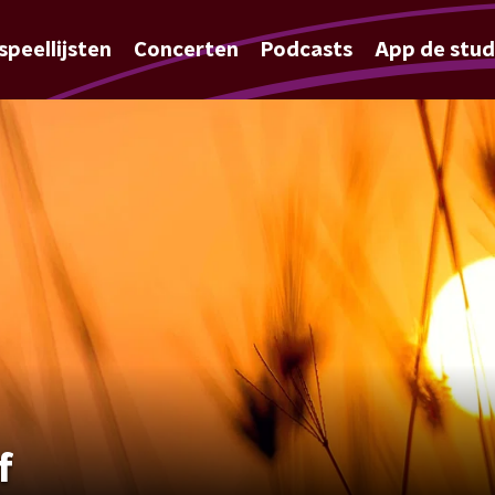
speellijsten
Concerten
Podcasts
App de stud
f