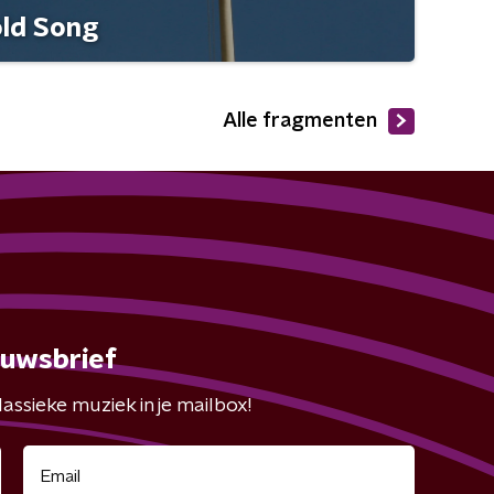
old Song
Alle fragmenten
euwsbrief
assieke muziek in je mailbox!