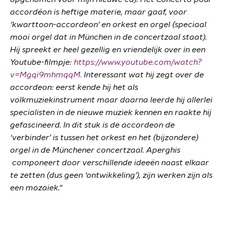
accordéon is heftige materie, maar gaaf, voor
‘kwarttoon-accordeon’ en orkest en orgel (speciaal
mooi orgel dat in München in de concertzaal staat).
Hij spreekt er heel gezellig en vriendelijk over in een
Youtube-filmpje:
https://www.youtube.com/watch?
v=Mgqi9mhmqqM.
Interessant wat hij zegt over de
accordeon: eerst kende hij het als
volkmuziekinstrument maar daarna leerde hij allerlei
specialisten in de nieuwe muziek kennen en raakte hij
gefascineerd. In dit stuk is de accordeon de
‘verbinder’ is tussen het orkest en het (bijzondere)
orgel in de Münchener concertzaal. Aperghis
componeert door verschillende ideeën naast elkaar
te zetten (dus geen ‘ontwikkeling’), zijn werken zijn als
een mozaiek."