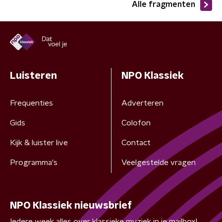
Alle fragmenten
Luisteren
NPO Klassiek
Frequenties
Adverteren
Gids
Colofon
Kijk & luister live
Contact
Programma's
Veelgestelde vragen
NPO Klassiek nieuwsbrief
Iedere week alles over klassieke muziek in je mailbox!