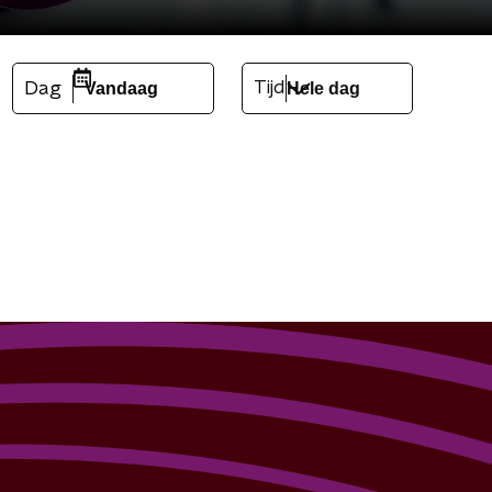
Tijd
Dag
Vandaag