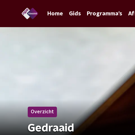
Home
Gids
Programma's
Af
Overzicht
Gedraaid