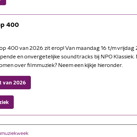
op 400
op 400 van 2026 zit erop! Van maandag 16 t/m vrijdag 
pende en onvergetelijke soundtracks bij NPO Klassiek.
omen over filmmuziek? Neem een kijkje hieronder.
jst van 2026
ziek
lmmuziekweek