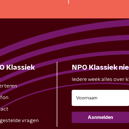
O Klassiek
NPO Klassiek ni
Iedere week alles over kl
erteren
fon
act
Aanmelden
gestelde vragen