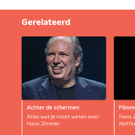
Gerelateerd
Achter de schermen
Filmm
Alles wat je moet weten over
Hans 
Hans Zimmer
Netfli