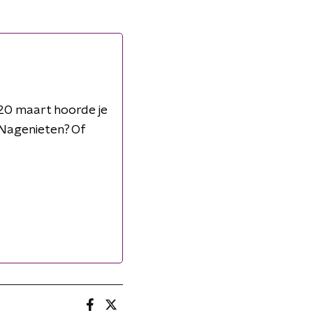
20 maart hoorde je
 Nagenieten? Of