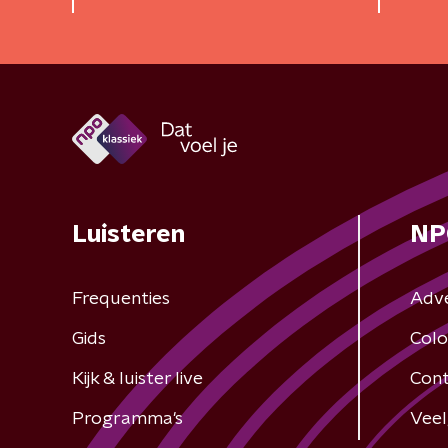
Luisteren
NP
Frequenties
Adv
Gids
Colo
Kijk & luister live
Cont
Programma's
Veel