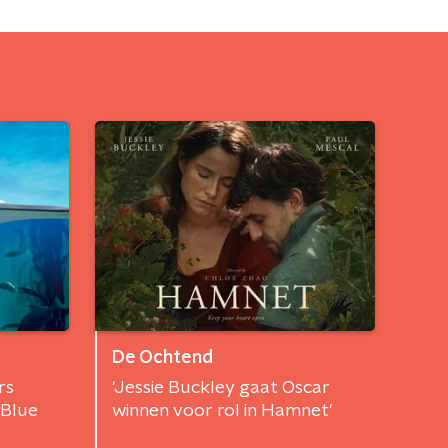
De Ochtend
rs
'Jessie Buckley gaat Oscar
 Blue
winnen voor rol in Hamnet'