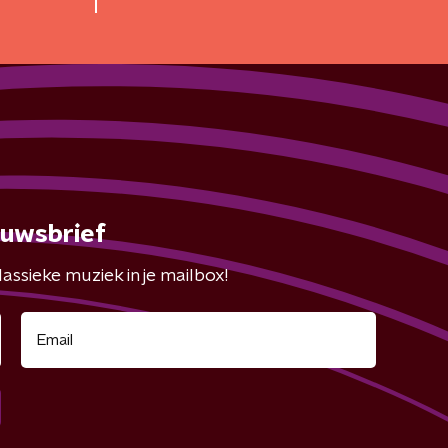
euwsbrief
assieke muziek in je mailbox!