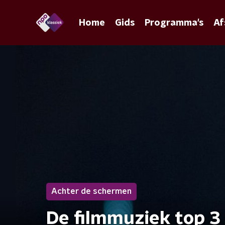
Home
Gids
Programma's
Af
Achter de schermen
De filmmuziek top 3