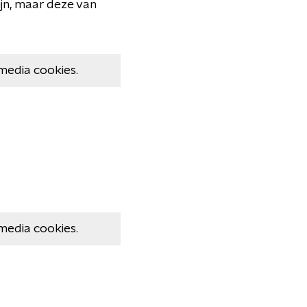
jn, maar deze van
media cookies.
media cookies.