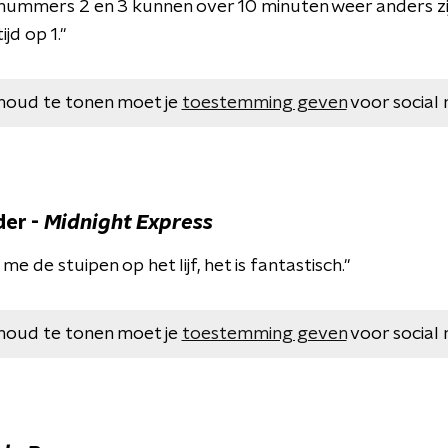
jn nummers 2 en 3 kunnen over 10 minuten weer anders zi
ijd op 1."
houd te tonen moet je
toestemming geven
voor social 
der -
Midnight Express
e de stuipen op het lijf, het is fantastisch."
houd te tonen moet je
toestemming geven
voor social 