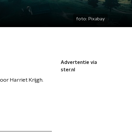
foto:
Pixabay
Advertentie via
ster.nl
oor Harriet Krijgh.