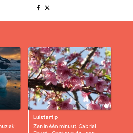
Luistertip
muziek
Zen in één minuut: Gabriel