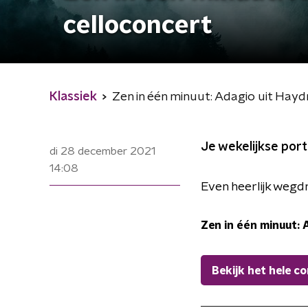
celloconcert
Klassiek
Zen in één minuut: Adagio uit Hayd
Je wekelijkse port
di 28 december 2021
14:08
Even heerlijk weg
Zen in één minuut: 
Bekijk het hele c