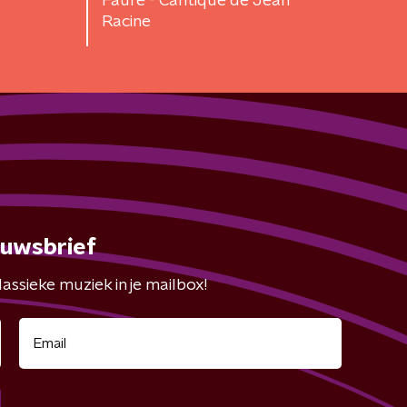
Fauré - Cantique de Jean
Racine
euwsbrief
assieke muziek in je mailbox!