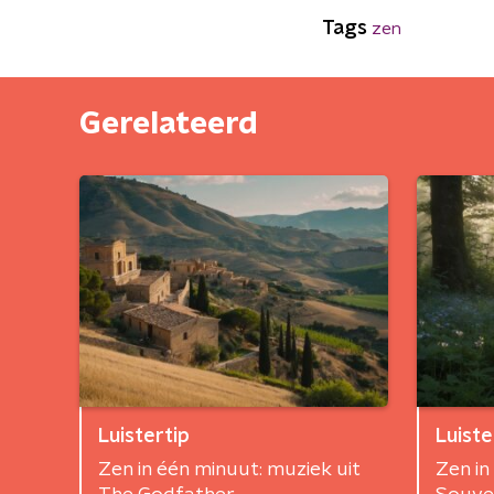
Tags
zen
Gerelateerd
Luistertip
Luiste
Zen in één minuut: muziek uit
Zen in