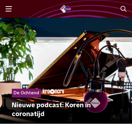
De Ochtend
Nieuwe podcast: Koren in
coronatijd