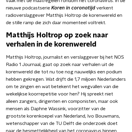
vaak met de maatregelen rondom het coronavirus. In de
nieuwe podcastserie
Koren in coronatijd
verkent
radioverslaggever Matthijs Holtrop de korenwereld en
de stille ramp die zich daar momenteel voltrekt.
Matthijs Holtrop op zoek naar
verhalen in de korenwereld
Matthijs Holtrop, journalist en verslaggever bij het NOS
Radio 1 Journaal, gaat op zoek naar verhalen uit de
korenwereld die tot nu toe nog nauwelijks een podium
hebben gekregen. Wat drijft die 1,7 miljoen Nederlanders
om te zingen en wat betekent het wegvallen van die
wekelijkse koorrepetitie voor hen? Hij spreekt niet
alleen zangers, dirigenten en componisten, maar ook
mensen als Daphne Wassink, voorzitter van de
grootste korenkoepel van Nederland, Ivo Bouwmans,
wetenschapper van de TU Delft die onderzoek doet
naar de besmettelijkheid van het coronavirus binnen