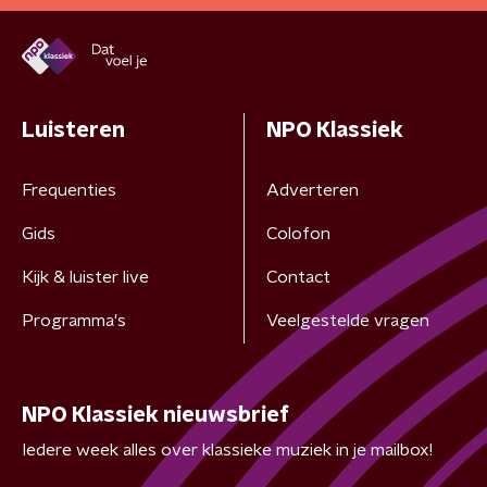
Luisteren
NPO Klassiek
Frequenties
Adverteren
Gids
Colofon
Kijk & luister live
Contact
Programma's
Veelgestelde vragen
NPO Klassiek nieuwsbrief
Iedere week alles over klassieke muziek in je mailbox!