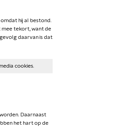
omdat hij al bestond.
ht mee tekort, want de
 gevolg daarvan is dat
media cookies.
geworden. Daarnaast
hebben het hart op de