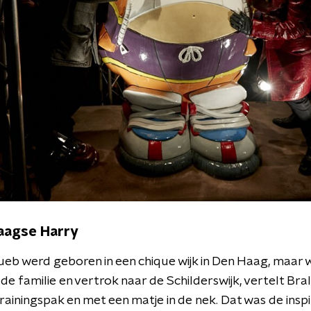
aagse Harry
eb werd geboren in een chique wijk in Den Haag, maar 
e familie en vertrok naar de Schilderswijk, vertelt Bral
trainingspak en met een matje in de nek. Dat was de inspi