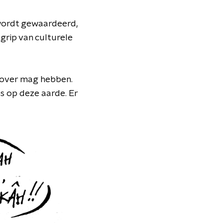
 wordt gewaardeerd,
grip van culturele
t over mag hebben.
s op deze aarde. Er