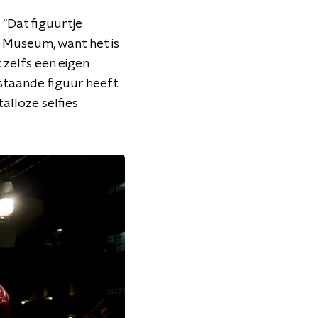
"Dat figuurtje
h Museum, want het is
 zelfs een eigen
estaande figuur heeft
talloze selfies