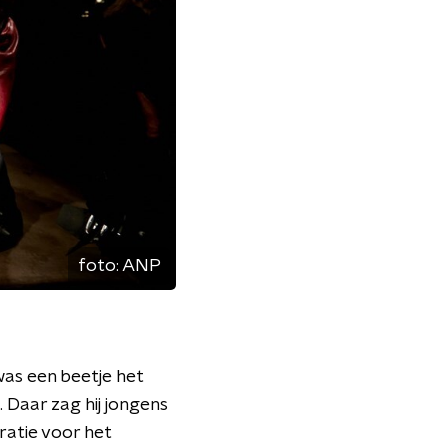
foto:
ANP
was een beetje het
. Daar zag hij jongens
ratie voor het