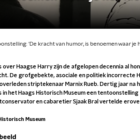
nstelling: 'De kracht van humor, is benoemen waar je 
s over Haagse Harry zijn de afgelopen decennia al h
ht. De grofgebekte, asociale en politiek incorrecte 
overleden striptekenaar Marnix Rueb. Dertig jaar na h
is in het Haags Historisch Museum een tentoonstellin
conservator en cabaretier Sjaak Bral vertelde erover
Historisch Museum
beeld