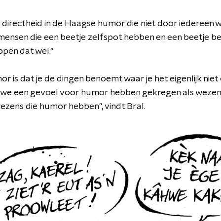
e directheid in de Haagse humor die niet door iedereen
mensen die een beetje zelfspot hebben en een beetje be
ppen dat wel."
r is dat je de dingen benoemt waar je het eigenlijk nie
t we een gevoel voor humor hebben gekregen als wezen
wezens die humor hebben", vindt Bral.