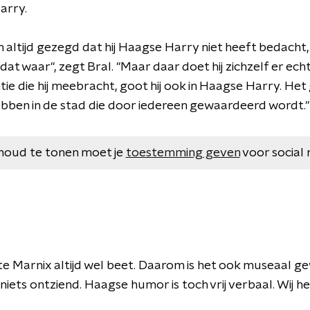
arry.
altijd gezegd dat hij Haagse Harry niet heeft bedacht, 
 dat waar", zegt Bral. "Maar daar doet hij zichzelf er ec
tie die hij meebracht, goot hij ook in Haagse Harry. Het
ebben in de stad die door iedereen gewaardeerd wordt."
houd te tonen moet je
toestemming geven
voor social 
kte Marnix altijd wel beet. Daarom is het ook museaal 
 niets ontziend. Haagse humor is toch vrij verbaal. Wij 