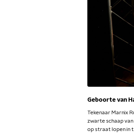
Geboorte van H
Tekenaar Marnix Ru
zwarte schaap van d
op straat lopen in 