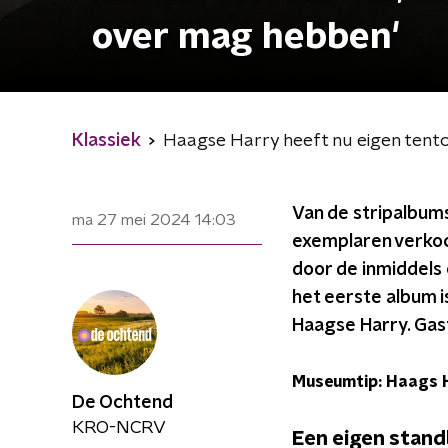
over mag hebben'
Klassiek
Haagse Harry heeft nu eigen tentoo
Van de stripalbum
ma 27 mei 2024
14:03
exemplaren verkoc
door de inmiddels 
het eerste album 
Haagse Harry. Gast
Museumtip: Haags 
De Ochtend
KRO-NCRV
Een eigen stand