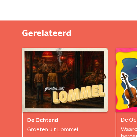
Gerelateerd
De Oc
De Ochtend
Waarom
Groeten uit Lommel
beroe