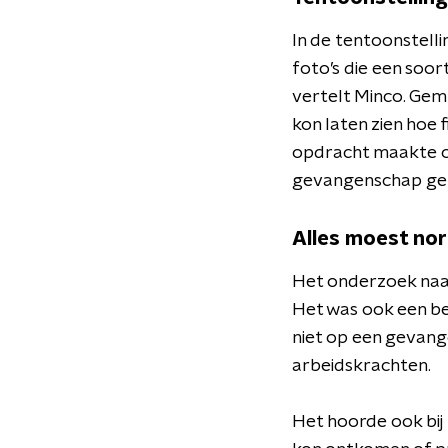
In de tentoonstellin
foto’s die een soor
vertelt Minco. Gem
kon laten zien hoe f
opdracht maakte of d
gevangenschap ge
Alles moest nor
Het onderzoek naar
Het was ook een be
niet op een gevang
arbeidskrachten.
Het hoorde ook bij