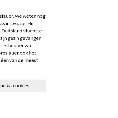
eslauer. We weten nog
 in Leipzig. Hij
it Duitsland vluchtte
 zijn gezin gevangen
liefhebber van
Breslauer ook het
is één van de meest
media cookies.