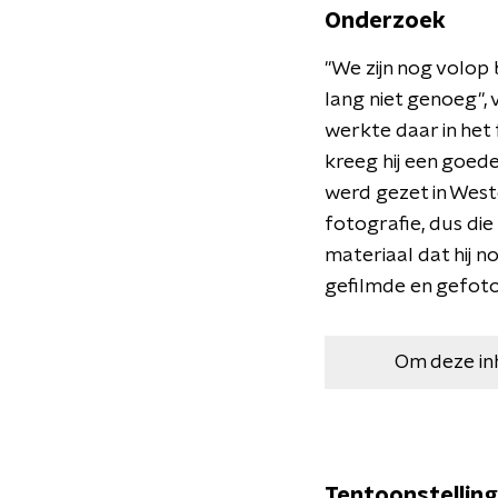
Onderzoek
"We zijn nog volop
lang niet genoeg", 
werkte daar in het f
kreeg hij een goede
werd gezet in Wes
fotografie, dus die
materiaal dat hij n
gefilmde en gefot
Om deze in
Tentoonstelling