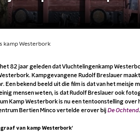
o's kamp Westerbork
s het 82 jaar geleden dat Vluchtelingenkamp Westerbo
sterbork. Kampgevangene Rudolf Breslauer maakte 
r. Een bekend beeld uit die film is dat van het meisje 
nig mensen weten, is dat Rudolf Breslauer ook fotog
um Kamp Westerbork is nu een tentoonstelling over 
entrum Bertien Minco vertelde erover bij
De Ochtend
.
ograaf van kamp Westerbork'