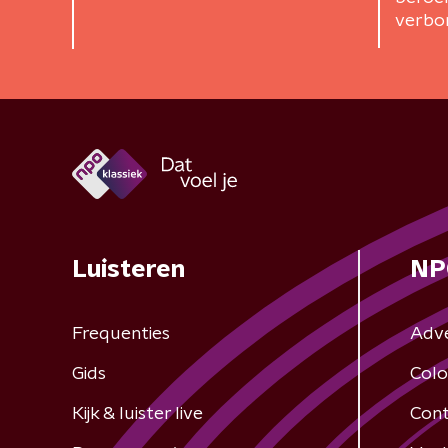
verbor
Luisteren
NP
Frequenties
Adv
Gids
Colo
Kijk & luister live
Cont