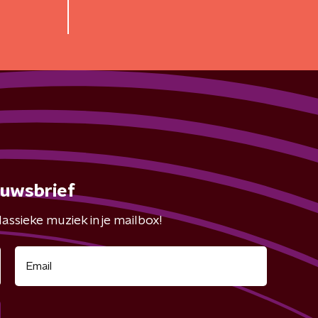
euwsbrief
assieke muziek in je mailbox!