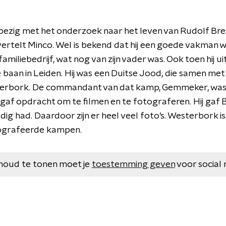
 bezig met het onderzoek naar het leven van Rudolf Br
vertelt Minco. Wel is bekend dat hij een goede vakman was
amiliebedrijf, wat nog van zijn vader was. Ook toen hij u
 baan in Leiden. Hij was een Duitse Jood, die samen met
terbork. De commandant van dat kamp, Gemmeker, was 
 gaf opdracht om te filmen en te fotograferen. Hij gaf 
odig had. Daardoor zijn er heel veel foto’s. Westerbork 
ografeerde kampen.
houd te tonen moet je
toestemming geven
voor social 