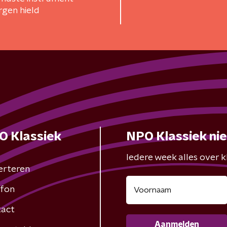
gen hield
O Klassiek
NPO Klassiek ni
Iedere week alles over kl
erteren
fon
act
Aanmelden