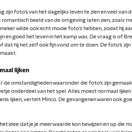
g zijn foto’s van het dagelijks leven te zien en veel van d
t romantisch beeld van de omgeving laten zien, zoals meis
meker wilde ook echt mooie foto’s hebben, zodat hij aan
ijn en goed het leven in het kamp was. De vraag is of Bre
at hij het zelf ook fijn vond om te doen. De foto’s zijn 
maakt.
maal lijken
 de omstandigheden waaronder die foto’s zijn gemaakt, 
etje onderdeel van het spel. Alles moest normaal lijken
enis lijken, vertelt Minco. De gevangenen waren ook g
 het idee dat je je meerwaarde kon bewijzen en op die m