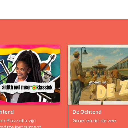
htend
De Ochtend
 Piazzolla zijn
Groeten uit de zee
mdste instrument