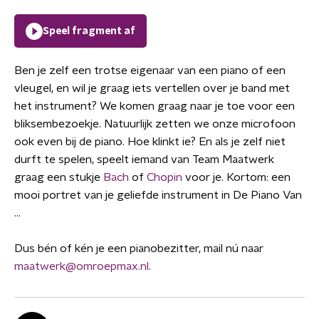
Speel fragment af
Ben je zelf een trotse eigenaar van een piano of een
vleugel, en wil je graag iets vertellen over je band met
het instrument? We komen graag naar je toe voor een
bliksembezoekje. Natuurlijk zetten we onze microfoon
ook even bij de piano. Hoe klinkt ie? En als je zelf niet
durft te spelen, speelt iemand van Team Maatwerk
graag een stukje
Bach
of
Chopin
voor je. Kortom: een
mooi portret van je geliefde instrument in De Piano Van
…
Dus bén of kén je een pianobezitter, mail nú naar
maatwerk@omroepmax.nl
.