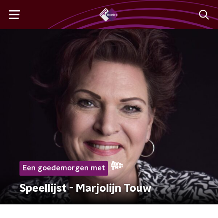
Een goedemorgen met
Speellijst - Marjolijn Touw