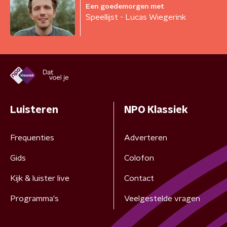
Een goedemorgen met
Speellijst - Lucas Wiegerink
Luisteren
NPO Klassiek
Frequenties
Adverteren
Gids
Colofon
Kijk & luister live
Contact
Programma's
Veelgestelde vragen