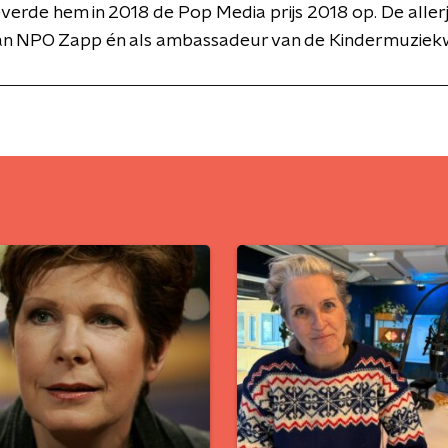
everde hem in 2018 de Pop Media prijs 2018 op. De alle
an NPO Zapp én als ambassadeur van de Kindermuziek