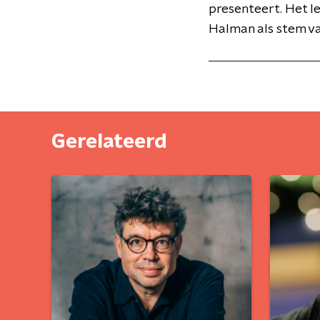
presenteert. Het l
Halman als stem v
Gerelateerd