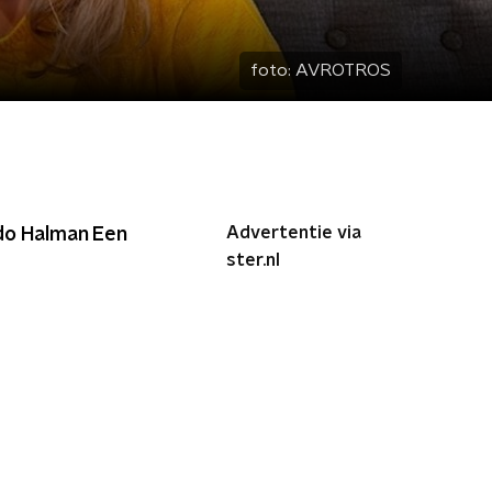
foto:
AVROTROS
Advertentie via
do Halman Een
ster.nl