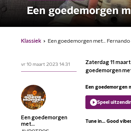
Een goedemorgen me
Klassiek
Een goedemorgen met... Fernand
Zaterdag 11 maart
vr 10 maart 2023
14:31
goedemorgen met.
Een goedemorgen m
Speel uitzendi
Een goedemorgen
Tune in... Good vibe
met...