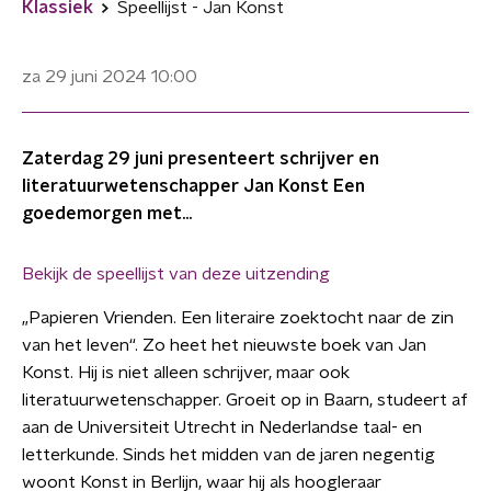
Klassiek
Speellijst - Jan Konst
za 29 juni 2024
10:00
Zaterdag 29 juni presenteert schrijver en
literatuurwetenschapper Jan Konst Een
goedemorgen met...
Bekijk de speellijst van deze uitzending
„Papieren Vrienden. Een literaire zoektocht naar de zin
van het leven“. Zo heet het nieuwste boek van Jan
Konst. Hij is niet alleen schrijver, maar ook
literatuurwetenschapper. Groeit op in Baarn, studeert af
aan de Universiteit Utrecht in Nederlandse taal- en
letterkunde. Sinds het midden van de jaren negentig
woont Konst in Berlijn, waar hij als hoogleraar