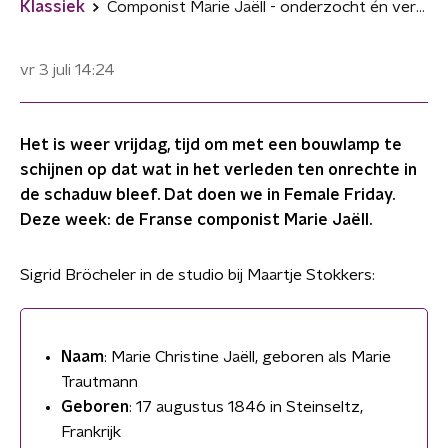
Klassiek
Componist Marie Jaëll - onderzocht én verklankte de binnenwereld
vr 3 juli
14:24
Het is weer vrijdag, tijd om met een bouwlamp te
schijnen op dat wat in het verleden ten onrechte in
de schaduw bleef. Dat doen we in Female Friday.
Deze week: de Franse componist Marie Jaëll.
Sigrid Bröcheler in de studio bij Maartje Stokkers:
Naam
: Marie Christine Jaëll, geboren als Marie
Trautmann
Geboren
: 17 augustus 1846 in Steinseltz,
Frankrijk