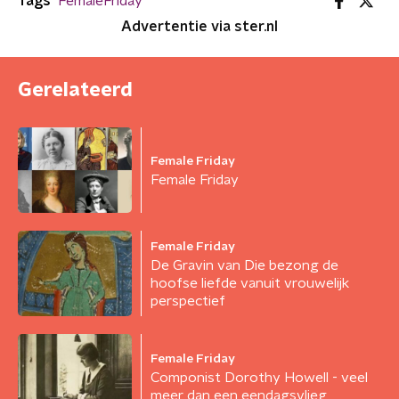
Tags
FemaleFriday
Advertentie via ster.nl
Gerelateerd
Female Friday
Female Friday
Female Friday
De Gravin van Die bezong de
hoofse liefde vanuit vrouwelijk
perspectief
Female Friday
Componist Dorothy Howell - veel
meer dan een eendagsvlieg