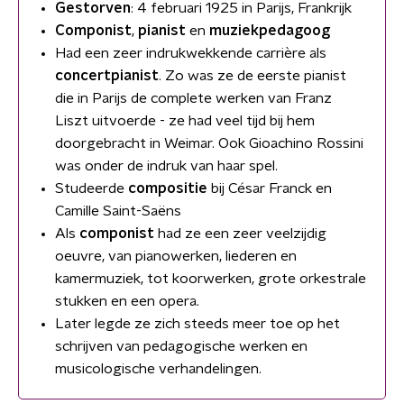
Gestorven
: 4 februari 1925 in Parijs, Frankrijk
Componist
,
pianist
en
muziekpedagoog
Had een zeer indrukwekkende carrière als
concertpianist
. Zo was ze de eerste pianist
die in Parijs de complete werken van Franz
Liszt uitvoerde - ze had veel tijd bij hem
doorgebracht in Weimar. Ook Gioachino Rossini
was onder de indruk van haar spel.
Studeerde
compositie
bij César Franck en
Camille Saint-Saëns
Als
componist
had ze een zeer veelzijdig
oeuvre, van pianowerken, liederen en
kamermuziek, tot koorwerken, grote orkestrale
stukken en een opera.
Later legde ze zich steeds meer toe op het
schrijven van pedagogische werken en
musicologische verhandelingen.