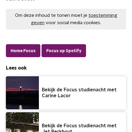
Om deze inhoud te tonen moet je
toestemming
geven
voor social media cookies.
Home Focus
Focus op Spotify
Lees ook
Bekijk de Focus studienacht met
Carine Lacor
Bekijk de Focus studienacht met
Jet Berkhout