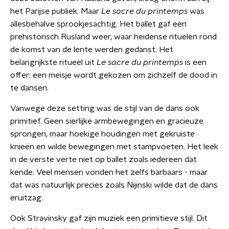
het Parijse publiek. Maar
Le sacre du printemps
was
allesbehalve sprookjesachtig. Het ballet gaf een
prehistorisch Rusland weer, waar heidense rituelen rond
de komst van de lente werden gedanst. Het
belangrijkste ritueel uit
Le sacre du printemps
is een
offer: een meisje wordt gekozen om zichzelf de dood in
te dansen.
Vanwege deze setting was de stijl van de dans ook
primitief. Geen sierlijke armbewegingen en gracieuze
sprongen, maar hoekige houdingen met gekruiste
knieën en wilde bewegingen met stampvoeten. Het leek
in de verste verte niet op ballet zoals iedereen dat
kende. Veel mensen vonden het zelfs barbaars - maar
dat was natuurlijk precies zoals Nijinski wilde dat de dans
eruitzag.
Ook Stravinsky gaf zijn muziek een primitieve stijl. Dit