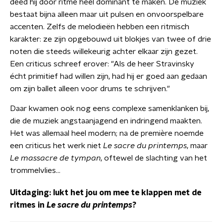
deed hij door ritme heel dominant te maken. De muziek
bestaat bijna alleen maar uit pulsen en onvoorspelbare
accenten. Zelfs de melodieën hebben een ritmisch
karakter: ze zijn opgebouwd uit blokjes van twee of drie
noten die steeds willekeurig achter elkaar zijn gezet.
Een criticus schreef erover: "Als de heer Stravinsky
écht primitief had willen zijn, had hij er goed aan gedaan
om zijn ballet alleen voor drums te schrijven."
Daar kwamen ook nog eens complexe samenklanken bij,
die de muziek angstaanjagend en indringend maakten.
Het was allemaal heel modern; na de première noemde
een criticus het werk niet
Le sacre du printemps
, maar
Le massacre de tympan
, oftewel de slachting van het
trommelvlies...
Uitdaging: lukt het jou om mee te klappen met de
ritmes in
Le sacre du printemps
?