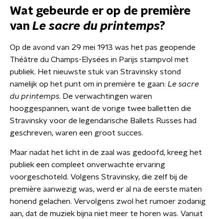
Wat gebeurde er op de première
van
Le sacre du printemps
?
Op de avond van 29 mei 1913 was het pas geopende
Théâtre du Champs-Elysées in Parijs stampvol met
publiek. Het nieuwste stuk van Stravinsky stond
namelijk op het punt om in première te gaan:
Le sacre
du printemps
. De verwachtingen waren
hooggespannen, want de vorige twee balletten die
Stravinsky voor de legendarische Ballets Russes had
geschreven, waren een groot succes.
Maar nadat het licht in de zaal was gedoofd, kreeg het
publiek een compleet onverwachte ervaring
voorgeschoteld. Volgens Stravinsky, die zelf bij de
première aanwezig was, werd er al na de eerste maten
honend gelachen. Vervolgens zwol het rumoer zodanig
aan, dat de muziek bijna niet meer te horen was. Vanuit