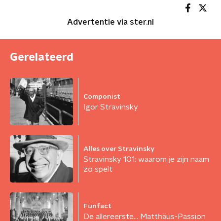
Advertentie via ster.nl
Gerelateerd
Componist
Igor Stravinsky
Alles over Stravinsky
Stravinsky 101: waarom je zijn naam
zo spelt
Funfact
De allereerste... Matthäus-Passion