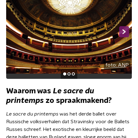
foto:
ANP
Waarom was
Le sacre du
printemps
zo spraakmakend?
Le sacre du printemps
was het derde ballet over
Russische volksverhalen dat Stravinsky voor de Ballets
Russes schreef. Het exotische en kleurrijke beeld dat
deze balletten van Rusland gaven, sloeg enorm aan bij