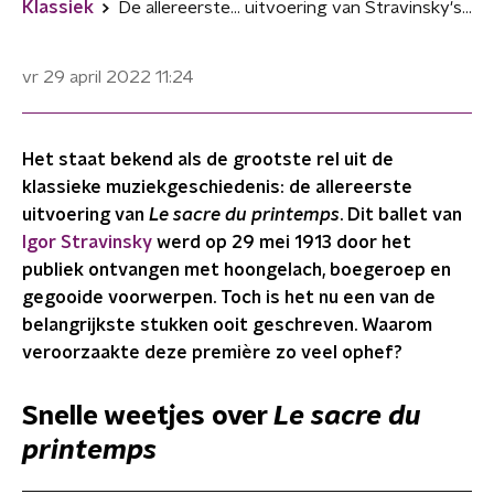
Klassiek
De allereerste... uitvoering van Stravinsky's Le sacre du printemps
vr 29 april 2022
11:24
Het staat bekend als de grootste rel uit de
klassieke muziekgeschiedenis: de allereerste
uitvoering van
Le sacre du printemps
. Dit ballet van
Igor Stravinsky
werd op 29 mei 1913 door het
publiek ontvangen met hoongelach, boegeroep en
gegooide voorwerpen. Toch is het nu een van de
belangrijkste stukken ooit geschreven. Waarom
veroorzaakte deze première zo veel ophef?
Snelle weetjes over
Le sacre du
printemps