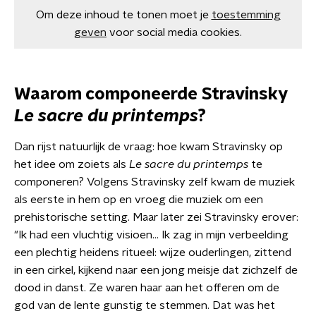
Om deze inhoud te tonen moet je
toestemming
geven
voor social media cookies.
Waarom componeerde Stravinsky
Le sacre du printemps
?
Dan rijst natuurlijk de vraag: hoe kwam Stravinsky op
het idee om zoiets als
Le sacre du printemps
te
componeren? Volgens Stravinsky zelf kwam de muziek
als eerste in hem op en vroeg die muziek om een
prehistorische setting. Maar later zei Stravinsky erover:
"Ik had een vluchtig visioen... Ik zag in mijn verbeelding
een plechtig heidens ritueel: wijze ouderlingen, zittend
in een cirkel, kijkend naar een jong meisje dat zichzelf de
dood in danst. Ze waren haar aan het offeren om de
god van de lente gunstig te stemmen. Dat was het